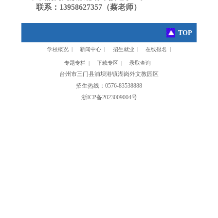
联系：13958627357（蔡老师）
TOP
学校概况 |
新闻中心 |
招生就业 |
在线报名 |
专题专栏 |
下载专区 |
录取查询
台州市三门县浦坝港镇湖岗外文教园区
招生热线：0576-83538888
浙ICP备2023009004号