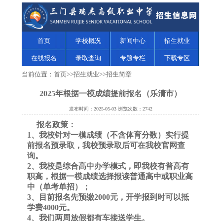
首页
学校概况
新闻中心
招生就业
在线报名
录取查询
专题专栏
下载专区
当前位置：
首页
>>
招生就业
>>
招生简章
2025年根据一模成绩提前报名（乐清市）
发布时间：2025-05-03 浏览次数：2742
报名政策：
1、我校针对一模成绩（不含体育分数）实行提
前报名预录取，我校预录取后可在我校官网查
询。
2、我校是综合高中办学模式，即我校有普高有
职高，根据一模成绩选择报读普通高中或职业高
中（单考单招）；
3、目前报名先预缴2000元，开学报到时可以抵
学费4000元。
4、我们两周放假都有车接送学生。