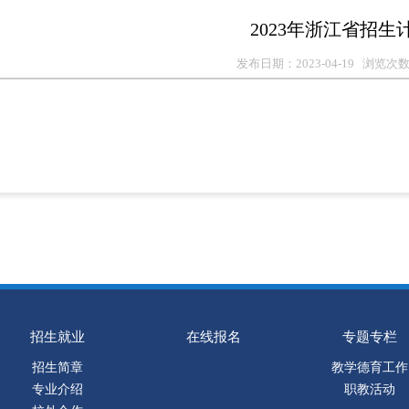
2023年浙江省招生
发布日期：2023-04-19 浏览次数
招生就业
在线报名
专题专栏
招生简章
教学德育工作
专业介绍
职教活动