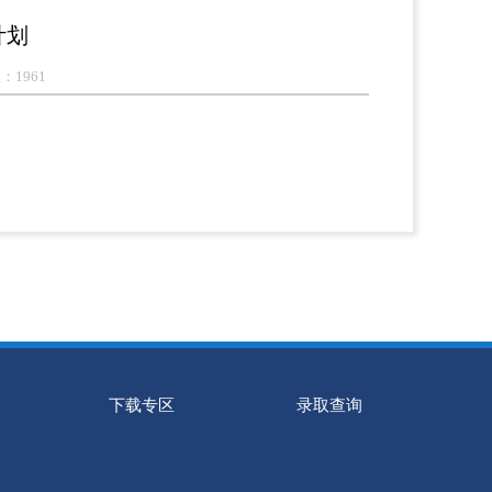
计划
：1961
下载专区
录取查询