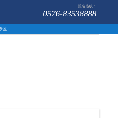
报名热线：
0576-83538888
专区